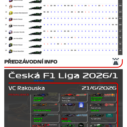
PŘEDZÁVODNÍ INFO