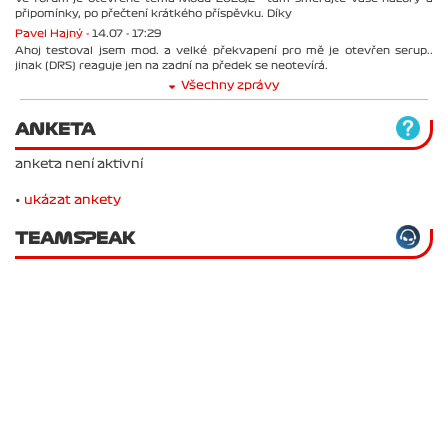
připomínky, po přečtení krátkého příspěvku. Díky
Pavel Hajný -
14.07 - 17:29
Ahoj testoval jsem mod. a velké překvapení pro mě je otevřen serup..
jinak (DRS) reaguje jen na zadní na předek se neotevírá.
Všechny zprávy
ANKETA
anketa není aktivní
•
ukázat ankety
TEAMSPEAK