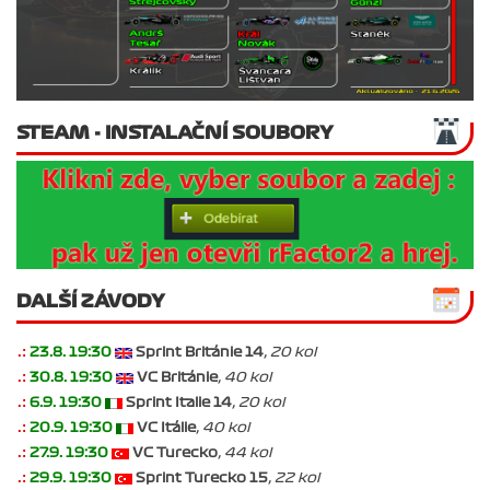
STEAM - INSTALAČNÍ SOUBORY
DALŠÍ ZÁVODY
.:
23.8. 19:30
Sprint Británie 14
, 20 kol
.:
30.8. 19:30
VC Británie
, 40 kol
.:
6.9. 19:30
Sprint Italie 14
, 20 kol
.:
20.9. 19:30
VC Itálie
, 40 kol
.:
27.9. 19:30
VC Turecko
, 44 kol
.:
29.9. 19:30
Sprint Turecko 15
, 22 kol