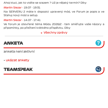
Ahoj kluci, jak to vidíte se srazem ? Už je nějaký termín? Díky
Martin Slezar -
19.07 - 19:31
Na SERVERU 2 máte k dispozici upravený mód, ve Forum je popis a ve
Stahuj nový mód a setup.
Martin Slezar -
14.07 - 17:41
Ve forum je otevřené téma Módu 2026/2 - tam směřujte vaše názory a
připomínky, po přečtení krátkého příspěvku. Díky
Všechny zprávy
ANKETA
anketa není aktivní
•
ukázat ankety
TEAMSPEAK