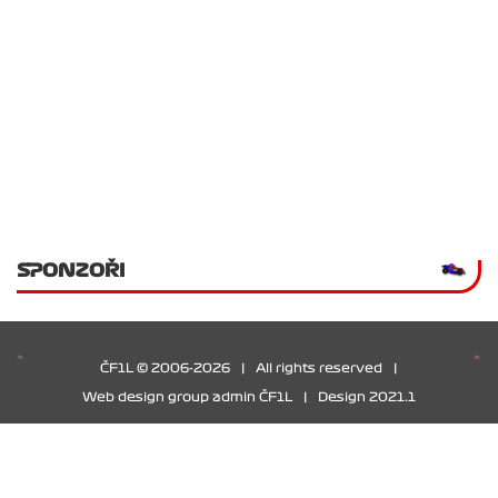
SPONZOŘI
ČF1L © 2006-2026
|
All rights reserved
|
Web design group admin ČF1L
|
Design 2021.1