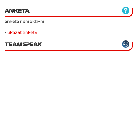
ANKETA
anketa není aktivní
•
ukázat ankety
TEAMSPEAK