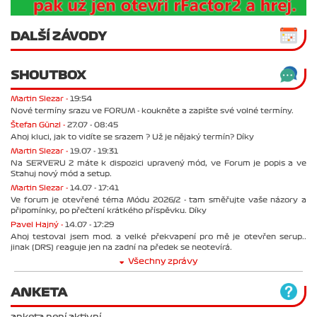
DALŠÍ ZÁVODY
SHOUTBOX
Martin Slezar -
19:54
Nové termíny srazu ve FORUM - koukněte a zapište své volné termíny.
Štefan Günzl -
27.07 - 08:45
Ahoj kluci, jak to vidíte se srazem ? Už je nějaký termín? Díky
Martin Slezar -
19.07 - 19:31
Na SERVERU 2 máte k dispozici upravený mód, ve Forum je popis a ve
Stahuj nový mód a setup.
Martin Slezar -
14.07 - 17:41
Ve forum je otevřené téma Módu 2026/2 - tam směřujte vaše názory a
připomínky, po přečtení krátkého příspěvku. Díky
Pavel Hajný -
14.07 - 17:29
Ahoj testoval jsem mod. a velké překvapení pro mě je otevřen serup..
jinak (DRS) reaguje jen na zadní na předek se neotevírá.
Všechny zprávy
ANKETA