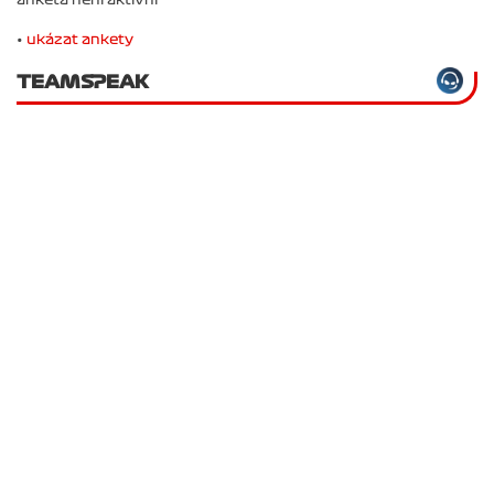
anketa není aktivní
•
ukázat ankety
TEAMSPEAK