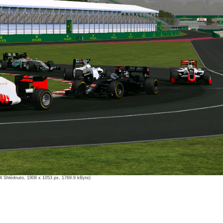
4 Shlédnuto, 1908 x 1053 px, 1769.9 kByte)