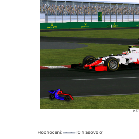
(477
Hodnocení:
(0 hlasovalo)