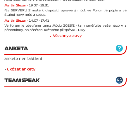
Martin Slezar -
19.07 - 19:31
Na SERVERU 2 máte k dispozici upravený mód, ve Forum je popis a ve
Stahuj nový mód a setup.
Martin Slezar -
14.07 - 17:41
Ve forum je otevřené téma Módu 2026/2 - tam směřujte vaše názory a
připomínky, po přečtení krátkého příspěvku. Díky
Všechny zprávy
ANKETA
anketa není aktivní
•
ukázat ankety
TEAMSPEAK