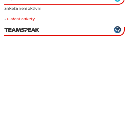
anketa není aktivní
•
ukázat ankety
TEAMSPEAK