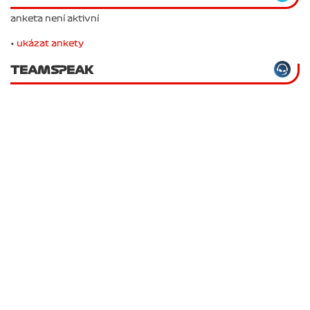
anketa není aktivní
•
ukázat ankety
TEAMSPEAK