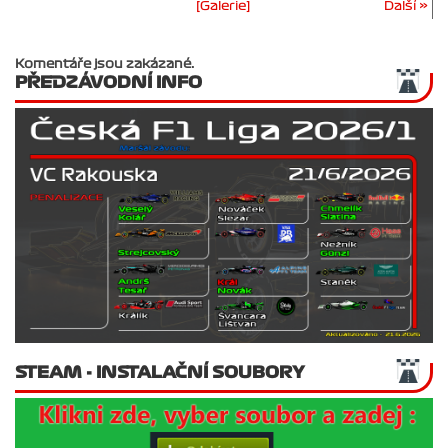
[Galerie]
Další »
Komentáře jsou zakázané.
PŘEDZÁVODNÍ INFO
STEAM - INSTALAČNÍ SOUBORY