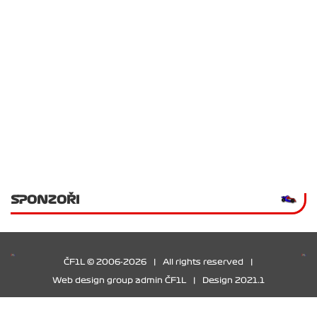
SPONZOŘI
ČF1L © 2006-2026
|
All rights reserved
|
Web design group admin ČF1L
|
Design 2021.1