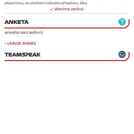
připomínky, po přečtení krátkého příspěvku. Díky
Všechny zprávy
ANKETA
anketa není aktivní
•
ukázat ankety
TEAMSPEAK