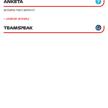
ANKETA
anketa není aktivní
•
ukázat ankety
TEAMSPEAK